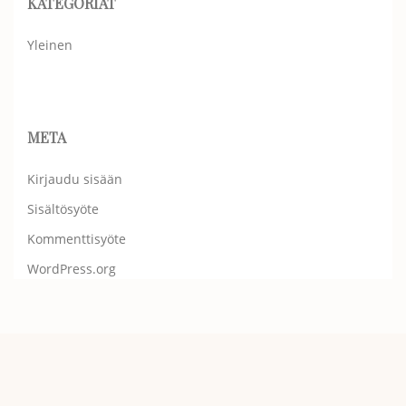
KATEGORIAT
Yleinen
META
Kirjaudu sisään
Sisältösyöte
Kommenttisyöte
WordPress.org