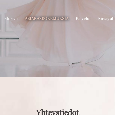
Etusivu
ASIAKASKOKEMUKSIA
Palvelut
Kuvagall
Yhteystiedot