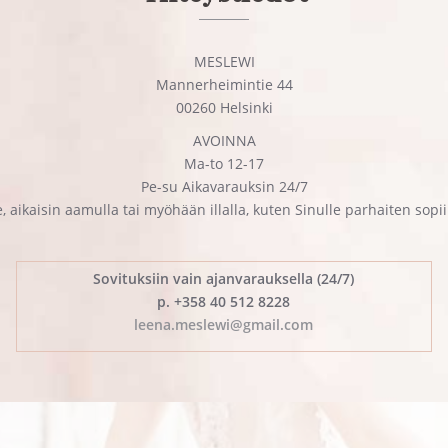
MESLEWI
Mannerheimintie 44
00260 Helsinki
AVOINNA
Ma-to 12-17
Pe-su Aikavarauksin 24/7
, aikaisin aamulla tai myöhään illalla, kuten Sinulle parhaiten sopi
Sovituksiin vain ajanvarauksella (24/7)
p. +358 40 512 8228
leena.meslewi@gmail.com