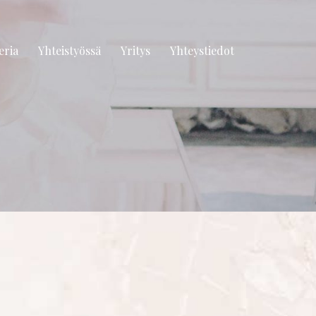
eria
Yhteistyössä
Yritys
Yhteystiedot