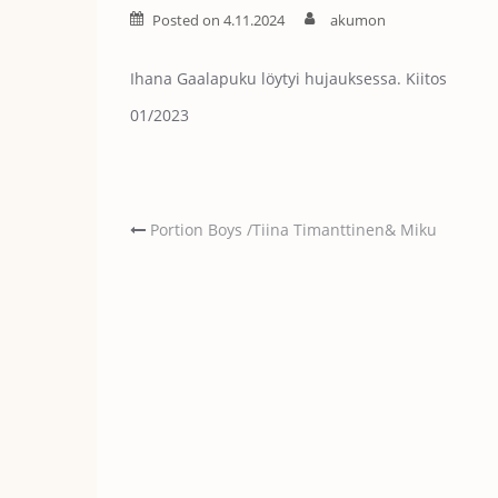
Posted on
4.11.2024
akumon
Ihana Gaalapuku löytyi hujauksessa. Kiitos
01/2023
Post
Portion Boys /Tiina Timanttinen& Miku
navigati